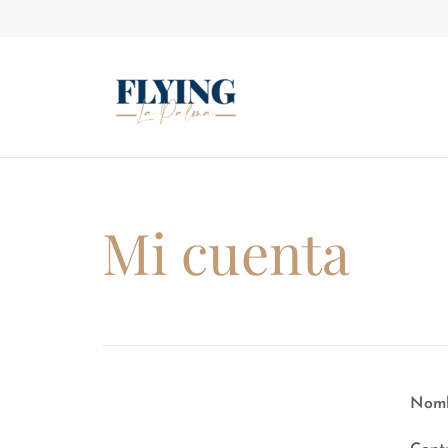
Mi cuenta
Nomb